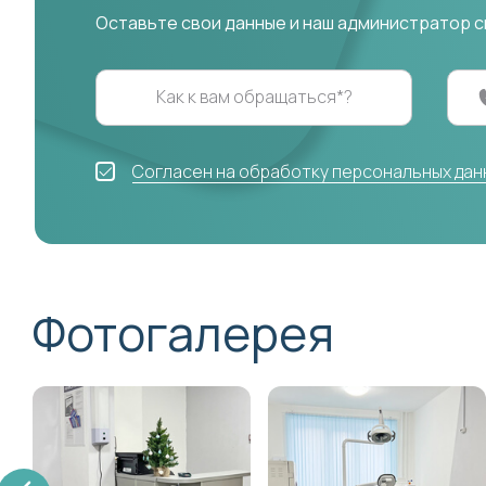
Оставьте свои данные и наш администратор с
Как к вам обращаться*?
Согласен на обработку персональных дан
Фотогалерея