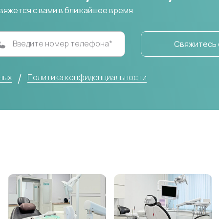
вяжется с вами в ближайшее время
Введите номер телефона*
Свяжитесь 
ных
Политика конфиденциальности