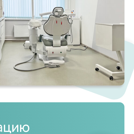
тацию