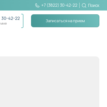
+7 (3822) 30-42-22
Поиск
) 30-42-22
Записаться на прием
 мне