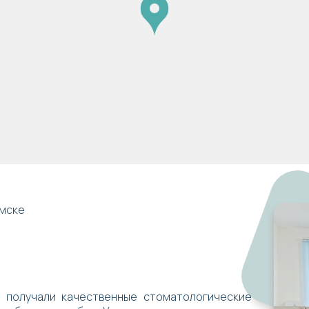
омске
ы получали качественные стоматологические