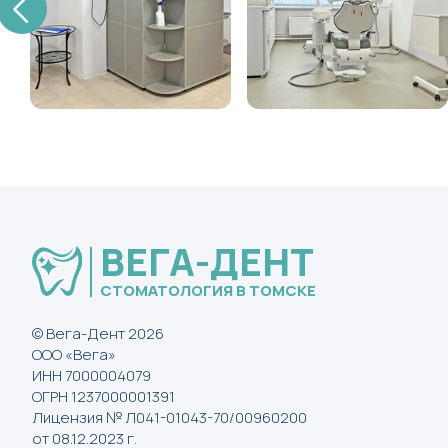
ВЕГА-ДЕНТ
СТОМАТОЛОГИЯ В ТОМСКЕ
© Вега-Дент 2026
ООО «Вега»
ИНН 7000004079
ОГРН 1237000001391
Лицензия № Л041-01043-70/00960200
от 08.12.2023 г.