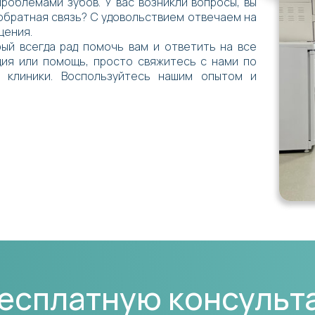
роблемами зубов. У вас возникли вопросы, вы
 обратная связь? С удовольствием отвечаем на
щения.
ый всегда рад помочь вам и ответить на все
ция или помощь, просто свяжитесь с нами по
 клиники. Воспользуйтесь нашим опытом и
бесплатную консуль