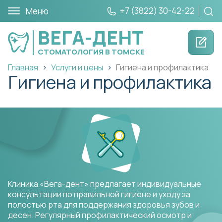
+7 (3822) 30-42-22
Меню
ВЕГА-ДЕНТ
СТОМАТОЛОГИЯ В ТОМСКЕ
Главная
Услуги и цены
Гигиена и профилактика
Гигиена и профилактика
Клиника «Вега-дент» предлагает индивидуальные
консультации по правильной гигиене и уходу за
полостью рта для поддержания здоровья зубов и
десен. Регулярный профилактический осмотр и