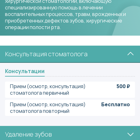
хирургической стоматологии, включающую
специализированную помощь в лечении
воспалительных процессов, травм, врожденных и
приобретенных дефектов зубов, хирургические
операции полости рта.
Консультация стоматолога
Консультации
Прием (осмотр, консультация)
500 ₽
стоматолога первичный
Прием (осмотр, консультация)
Бесплатно
стоматолога повторный
Удаление зубов