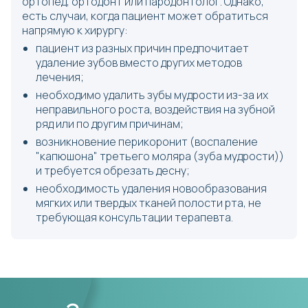
ортопед, ортодонт или пародонтолог. Однако,
есть случаи, когда пациент может обратиться
напрямую к хирургу:
пациент из разных причин предпочитает
удаление зубов вместо других методов
лечения;
необходимо удалить зубы мудрости из-за их
неправильного роста, воздействия на зубной
ряд или по другим причинам;
возникновение перикоронит (воспаление
"капюшона" третьего моляра (зуба мудрости))
и требуется обрезать десну;
необходимость удаления новообразования
мягких или твердых тканей полости рта, не
требующая консультации терапевта.