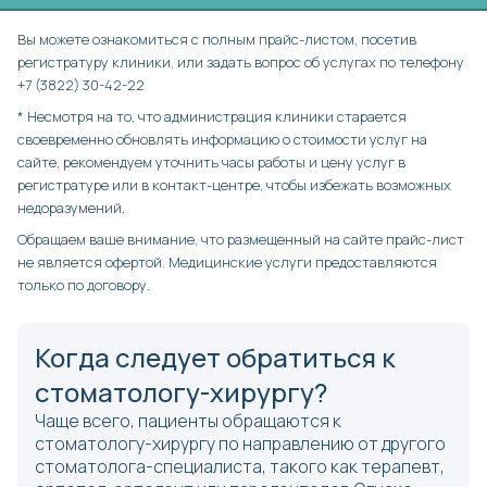
Вы можете ознакомиться с полным прайс-листом, посетив
регистратуру клиники, или задать вопрос об услугах по телефону
+7 (3822) 30-42-22
* Несмотря на то, что администрация клиники старается
своевременно обновлять информацию о стоимости услуг на
сайте, рекомендуем уточнить часы работы и цену услуг в
регистратуре или в контакт-центре, чтобы избежать возможных
недоразумений.
Обращаем ваше внимание, что размещенный на сайте прайс-лист
не является офертой. Медицинские услуги предоставляются
только по договору.
Когда следует обратиться к
стоматологу-хирургу?
Чаще всего, пациенты обращаются к
стоматологу-хирургу по направлению от другого
стоматолога-специалиста, такого как терапевт,