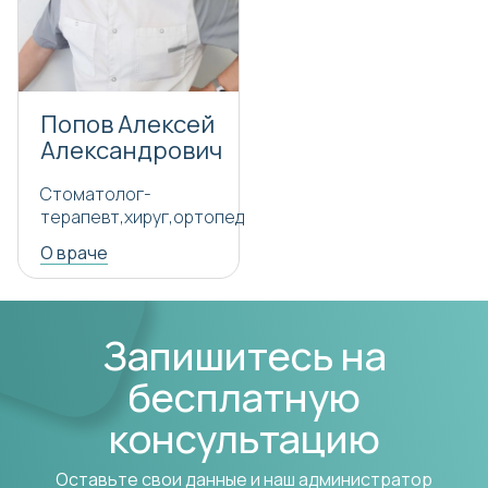
Попов Алексей
Александрович
Стоматолог-
терапевт,хируг,ортопед
О враче
Запишитесь на
бесплатную
консультацию
Оставьте свои данные и наш администратор