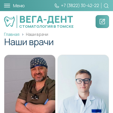
+7 (3822) 30-42-22
Меню
ВЕГА-ДЕНТ
СТОМАТОЛОГИЯ В ТОМСКЕ
Главная
Наши врачи
Наши врачи